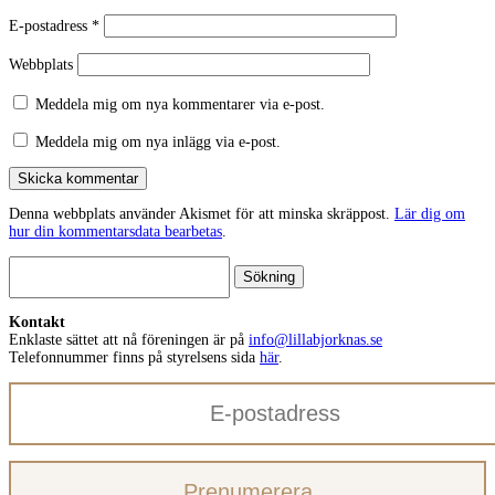
E-postadress
*
Webbplats
Meddela mig om nya kommentarer via e-post.
Meddela mig om nya inlägg via e-post.
Skicka kommentar
Denna webbplats använder Akismet för att minska skräppost.
Lär dig om
hur din kommentarsdata bearbetas
.
Sök
efter:
Kontakt
Enklaste sättet att nå föreningen är på
info@lillabjorknas.se
Telefonnummer finns på styrelsens sida
här
.
E-
postadress
Prenumerera