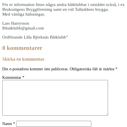
För er information finns några andra båtklubbar i området också, t ex
Bruksstigens Bryggförening samt en vid Talluddens brygga.
Med vänliga hälsningar,
Lars Harrysson
lbbatklubb@gmail.com
Ordförande Lilla Björknäs Båtklubb”
0 kommentarer
Skicka en kommentar
Din e-postadress kommer inte publiceras.
Obligatoriska fält är märkta
*
Kommentar
*
Namn
*