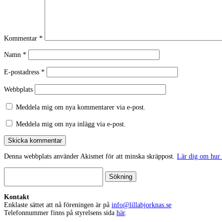
Kommentar
*
Namn
*
E-postadress
*
Webbplats
Meddela mig om nya kommentarer via e-post.
Meddela mig om nya inlägg via e-post.
Skicka kommentar
Denna webbplats använder Akismet för att minska skräppost.
Lär dig om hur
Sök
efter:
Kontakt
Enklaste sättet att nå föreningen är på
info@lillabjorknas.se
Telefonnummer finns på styrelsens sida
här
.