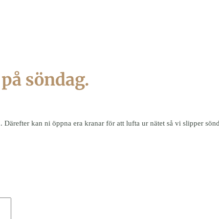
på söndag.
ärefter kan ni öppna era kranar för att lufta ur nätet så vi slipper s