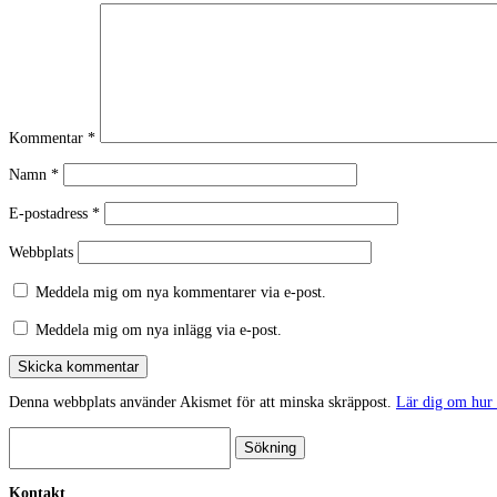
Kommentar
*
Namn
*
E-postadress
*
Webbplats
Meddela mig om nya kommentarer via e-post.
Meddela mig om nya inlägg via e-post.
Skicka kommentar
Denna webbplats använder Akismet för att minska skräppost.
Lär dig om hur
Sök
efter:
Kontakt