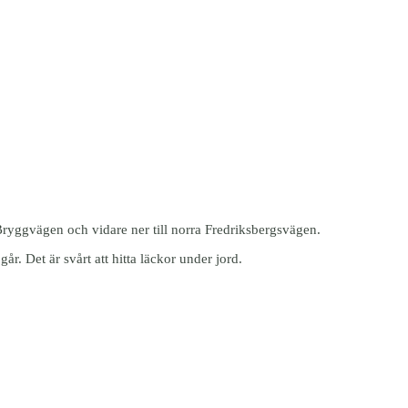
Bryggvägen och vidare ner till norra Fredriksbergsvägen.
r. Det är svårt att hitta läckor under jord.