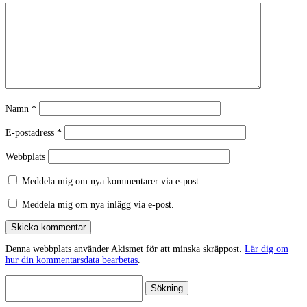
Namn
*
E-postadress
*
Webbplats
Meddela mig om nya kommentarer via e-post.
Meddela mig om nya inlägg via e-post.
Skicka kommentar
Denna webbplats använder Akismet för att minska skräppost.
Lär dig om
hur din kommentarsdata bearbetas
.
Sök
efter: