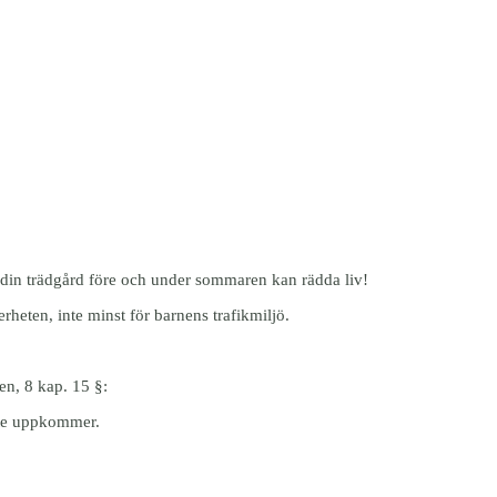
i din trädgård före och under sommaren kan rädda liv!
erheten, inte minst för barnens trafikmiljö.
en, 8 kap. 15 §:
inte uppkommer.