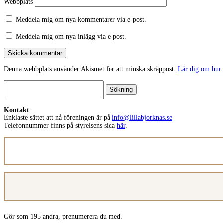
Webbplats
Meddela mig om nya kommentarer via e-post.
Meddela mig om nya inlägg via e-post.
Skicka kommentar
Denna webbplats använder Akismet för att minska skräppost.
Lär dig om hur
Sök
efter:
Kontakt
Enklaste sättet att nå föreningen är på
info@lillabjorknas.se
Telefonnummer finns på styrelsens sida
här
.
E-
postadress
Gör som 195 andra, prenumerera du med.