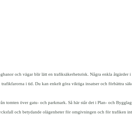
gbanor och vägar blir lätt en trafiksäkerhetsrisk. Några enkla åtgärder 
 trafikfarorna i tid. Du kan enkelt göra viktiga insatser och förbättra säk
 från tomten över gatu- och parkmark. Så här står det i Plan- och Bygglag
r olycksfall och betydande olägenheter för omgivningen och för trafiken 