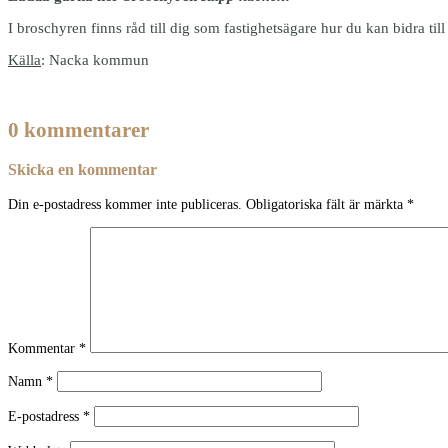
I broschyren finns råd till dig som fastighetsägare hur du kan bidra till
Källa
: Nacka kommun
0 kommentarer
Skicka en kommentar
Din e-postadress kommer inte publiceras.
Obligatoriska fält är märkta
*
Kommentar
*
Namn
*
E-postadress
*