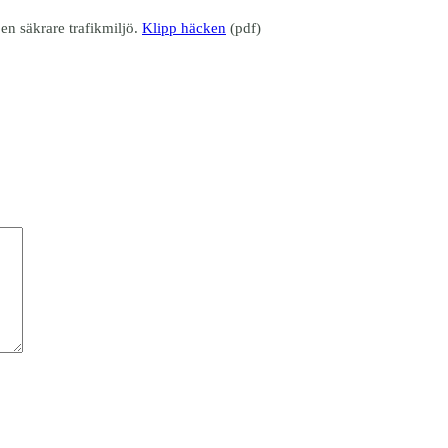
 en säkrare trafikmiljö.
Klipp häcken
(pdf)