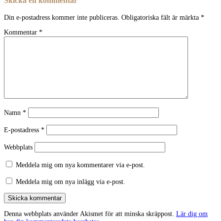
Skicka en kommentar
Din e-postadress kommer inte publiceras.
Obligatoriska fält är märkta
*
Kommentar
*
Namn
*
E-postadress
*
Webbplats
Meddela mig om nya kommentarer via e-post.
Meddela mig om nya inlägg via e-post.
Skicka kommentar
Denna webbplats använder Akismet för att minska skräppost.
Lär dig om